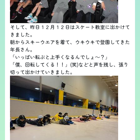
そして、昨日１２月１２日はスケート教室に出かけて
きました。
朝からスキーウエアを着て、ウキウキで登園してきた
年長さん。
「いっぱい転ぶと上手くなるんでしょ～？」
「僕、回転してくる！！」(笑)などと声を残し、張り
切って出かけていきました。