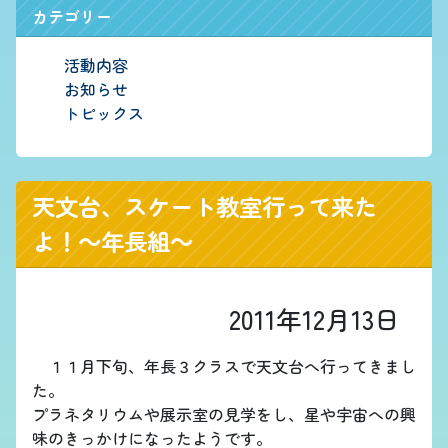
カテゴリー
活動内容
お知らせ
トピックス
天文台、スケート教室行って来た
よ！～年長組～
2011年12月13日
１１月下旬、年長３クラスで天文台へ行ってきまし
た。
プラネタリウムや展示室の見学をし、星や宇宙への興
味のきっかけになったようです。