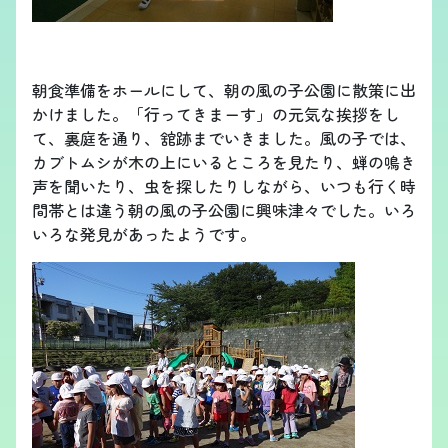
朝食準備をホールにして、朝の風の子公園に散策に出
かけました。「行ってきまーす」の元気な挨拶をし
て、裏庭を通り、舘跡までいきました。風の子では、
カブトムシが木の上にいるところを見たり、蝉の鳴き
声を聞いたり、虫を探したりしながら、いつも行く時
間帯とは違う朝の風の子公園に興味津々でした。いろ
いろな発見があったようです。