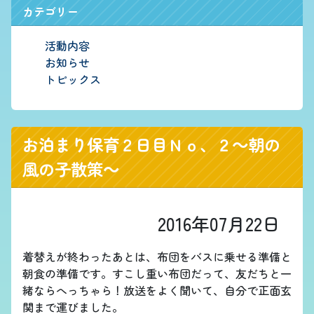
カテゴリー
活動内容
お知らせ
トピックス
お泊まり保育２日目Ｎｏ、２～朝の
風の子散策～
2016年07月22日
着替えが終わったあとは、布団をバスに乗せる準備と
朝食の準備です。すこし重い布団だって、友だちと一
緒ならへっちゃら！放送をよく聞いて、自分で正面玄
関まで運びました。