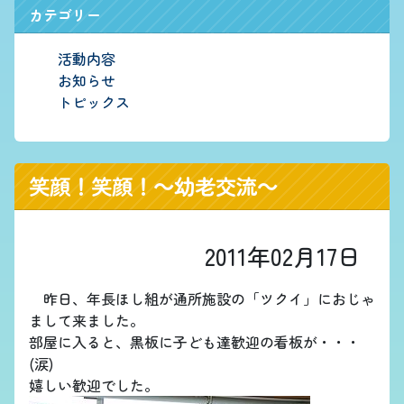
カテゴリー
活動内容
お知らせ
トピックス
笑顔！笑顔！～幼老交流～
2011年02月17日
昨日、年長ほし組が通所施設の「ツクイ」におじゃ
まして来ました。
部屋に入ると、黒板に子ども達歓迎の看板が・・・
(涙)
嬉しい歓迎でした。