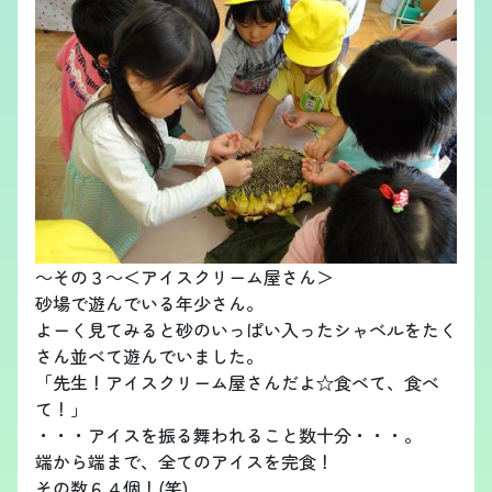
～その３～＜アイスクリーム屋さん＞
砂場で遊んでいる年少さん。
よーく見てみると砂のいっぱい入ったシャベルをたく
さん並べて遊んでいました。
「先生！アイスクリーム屋さんだよ☆食べて、食べ
て！」
・・・アイスを振る舞われること数十分・・・。
端から端まで、全てのアイスを完食！
その数６４個！(笑)