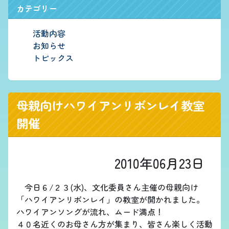
カテゴリー
活動内容
お知らせ
トピックス
母親向けハワイアンリボンレイ教室
開催
2010年06月23日
今日６/２３(水)、文化委員さん主催の母親向け
「ハワイアンリボンレイ」の教室が開かれました。
ハワイアンソングが流れ、ムード満点！
４０名近くのお母さん方が集まり、皆さん楽しく活動