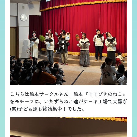
こちらは絵本サークルさん。絵本『１１ぴきのねこ』
をモチーフに、いたずらねこ達がケーキ工場で大騒ぎ
(笑)子ども達も終始集中！でした。