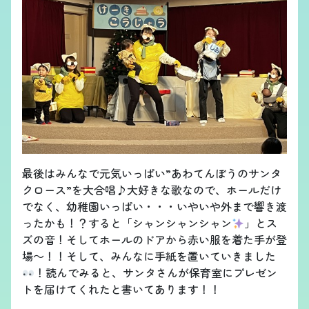
最後はみんなで元気いっぱい”あわてんぼうのサンタ
クロース”を大合唱♪大好きな歌なので、ホールだけ
でなく、幼稚園いっぱい・・・いやいや外まで響き渡
ったかも！？すると「シャンシャンシャン
」とス
ズの音！そしてホールのドアから赤い服を着た手が登
場～！！そして、みんなに手紙を置いていきました
！読んでみると、サンタさんが保育室にプレゼン
トを届けてくれたと書いてあります！！