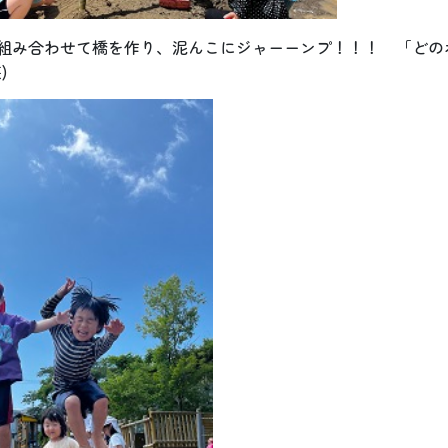
組み合わせて橋を作り、泥んこにジャーーンプ！！！ 「どの
)