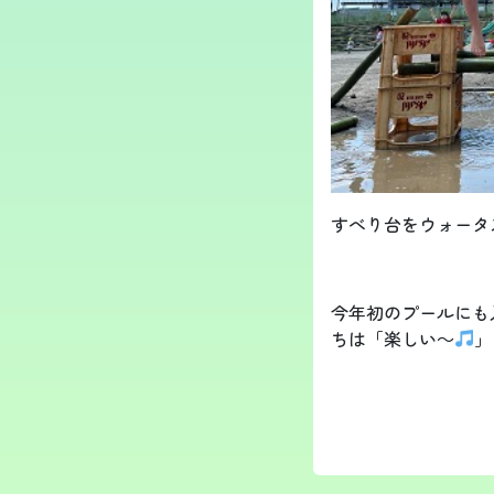
すべり台をウォータ
今年初のプールにも
ちは「楽しい～
」