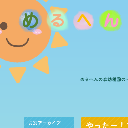
めるへんの森幼稚園の
月別アーカイブ
やったー！