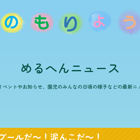
めるへんニュース
イベントやお知らせ、園児のみんなの日頃の様子などの最新ニ
プールだ～！泥んこだ～！