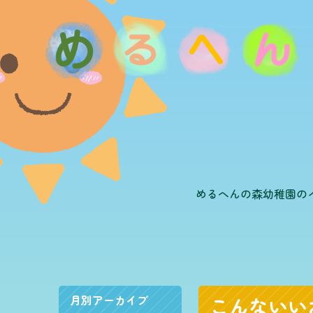
めるへんの森幼稚園の
月別アーカイブ
こんないい