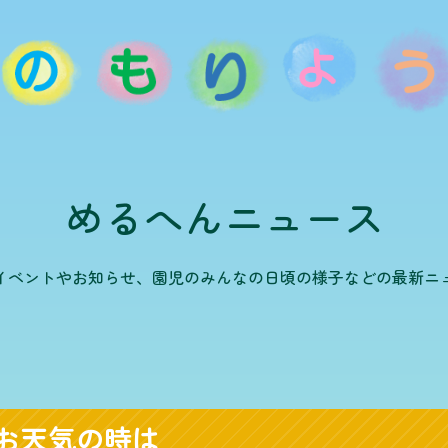
めるへんニュース
イベントやお知らせ、園児のみんなの日頃の様子などの最新ニ
お天気の時は