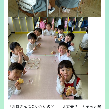
「お母さんに会いたいの？」「大丈夫？」とそっと聞