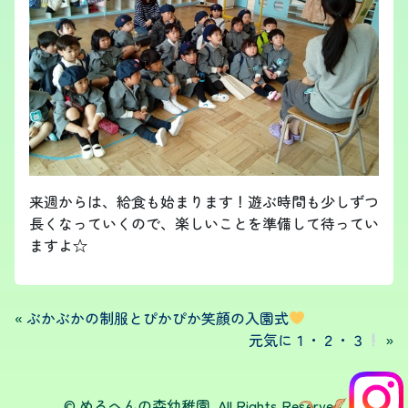
来週からは、給食も始まります！遊ぶ時間も少しずつ
長くなっていくので、楽しいことを準備して待ってい
ますよ☆
«
ぶかぶかの制服とぴかぴか笑顔の入園式
元気に１・２・３
»
© めるへんの森幼稚園. All Rights Reserved.