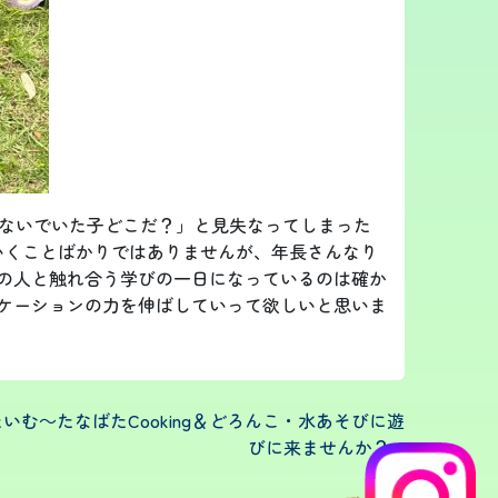
ないでいた子どこだ？」と見失なってしまった
いくことばかりではありませんが、年長さんなり
の人と触れ合う学びの一日になっているのは確か
ケーションの力を伸ばしていって欲しいと思いま
いむ～たなばたCooking＆どろんこ・水あそびに遊
びに来ませんか？
»