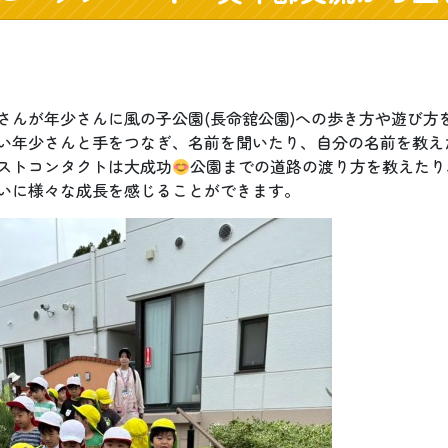
さんが年少さんに風の子公園(長命舘公園)への歩き方や遊び方
い年少さんと手をつなぎ、名前を聞いたり、自分の名前を教え
ストコンタクトは大成功
公園までの道路の渡り方を教えたり
いに様々な成長を感じることができます。