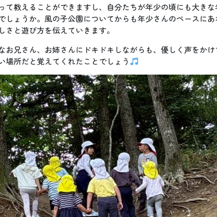
って教えることができますし、自分たちが年少の頃にも大きな
でしょうか。風の子公園についてからも年少さんのペースにあ
しさと遊び方を伝えていきます。
なお兄さん、お姉さんにドキドキしながらも、優しく声をかけ
い場所だと覚えてくれたことでしょう