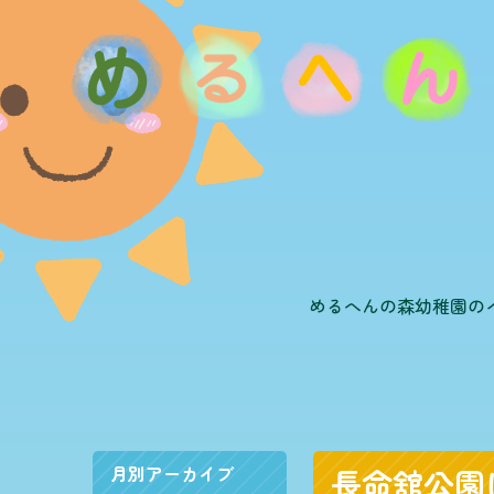
めるへんの森幼稚園の
月別アーカイブ
長命舘公園