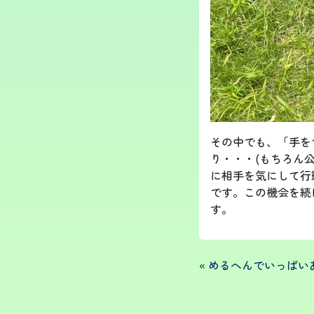
その中でも、「手を
り・・・(もちろん
に相手を気にして行
です。この機会を続
す。
«
めるへんでいっぱいあ