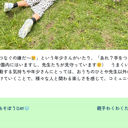
つなぐの嫌だ～
」という年少さんがいたり、「あれ？手をつ
公園内にはいますし、先生たちが見守っています
） うまく
動する気持ちや年少さんにとっては、おうちのひとや先生以外
けていくことで、様々な人と関わる楽しさを感じて、コミュニ
そぼうDAY
親子わくわくた