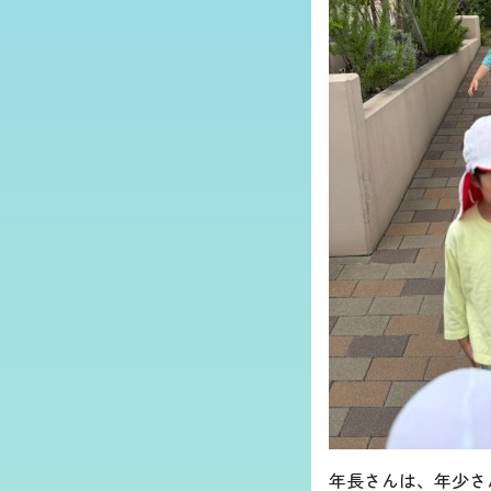
年長さんは、年少さ