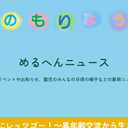
めるへんニュース
イベントやお知らせ、園児のみんなの日頃の様子などの最新ニ
にレッツゴー！～異年齢交流から生