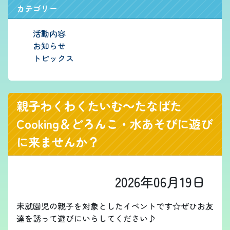
カテゴリー
活動内容
お知らせ
トピックス
親子わくわくたいむ～たなばた
Cooking＆どろんこ・水あそびに遊び
に来ませんか？
2026年06月19日
未就園児の親子を対象としたイベントです☆ぜひお友
達を誘って遊びにいらしてください♪