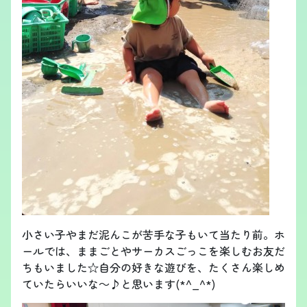
小さい子やまだ泥んこが苦手な子もいて当たり前。ホ
ールでは、ままごとやサーカスごっこを楽しむお友だ
ちもいました☆自分の好きな遊びを、たくさん楽しめ
ていたらいいな～♪と思います(*^_^*)