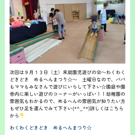
次回は９月１３日（土）未就園児遊びの会～わくわく
どきどき めるへんまつり☆～ 土曜日なので、パパ
もママもみなさんで遊びにいらして下さい☆園庭や園
舎内に楽しい遊びのコーナーがいっぱい！！幼稚園の
雰囲気もわかるので、めるへんの雰囲気が知りたい方
もぜひ足を運んでみて下さい(*^_^*)詳しくはこちら
から
わくわくどきどき めるへんまつり☆